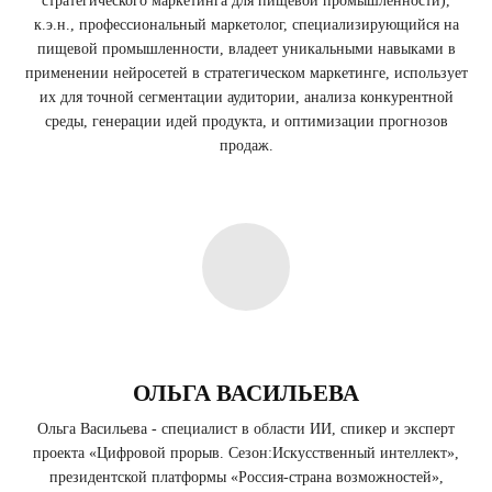
стратегического маркетинга для пищевой промышленности),
к.э.н., профессиональный маркетолог, специализирующийся на
пищевой промышленности, владеет уникальными навыками в
применении нейросетей в стратегическом маркетинге, использует
их для точной сегментации аудитории, анализа конкурентной
среды, генерации идей продукта, и оптимизации прогнозов
продаж.
ОЛЬГА ВАСИЛЬЕВА
Ольга Васильева - специалист в области ИИ, спикер и эксперт
проекта «Цифровой прорыв. Сезон:Искусственный интеллект»,
президентской платформы «Россия-страна возможностей»,